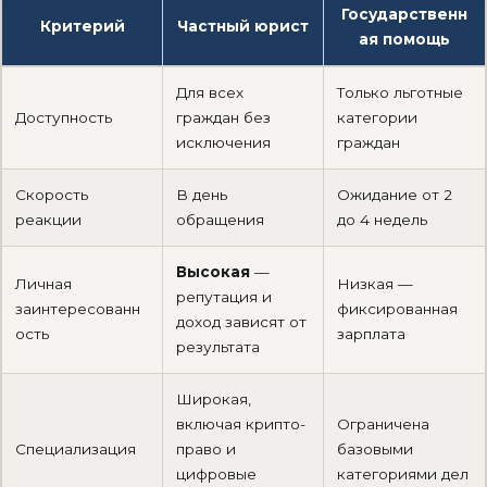
Государственн
Критерий
Частный юрист
ая помощь
Для всех
Только льготные
Доступность
граждан без
категории
исключения
граждан
Скорость
В день
Ожидание от 2
реакции
обращения
до 4 недель
Высокая
—
Личная
Низкая —
репутация и
заинтересованн
фиксированная
доход зависят от
ость
зарплата
результата
Широкая,
включая крипто-
Ограничена
Специализация
право и
базовыми
цифровые
категориями дел