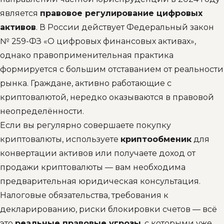
является
правовое регулирование цифровых
активов
. В России действует Федеральный закон
№ 259-ФЗ «О цифровых финансовых активах»,
однако правоприменительная практика
формируется с большим отставанием от реальности
рынка. Граждане, активно работающие с
криптовалютой, нередко оказываются в правовой
неопределённости.
Если вы регулярно совершаете покупку
криптовалюты, используете
криптообменик
для
конвертации активов или получаете доход от
продажи криптовалюты — вам необходима
предварительная юридическая консультация.
Налоговые обязательства, требования к
декларированию, риски блокировки счетов — всё
это
реальные правовые угрозы
, с которыми уже