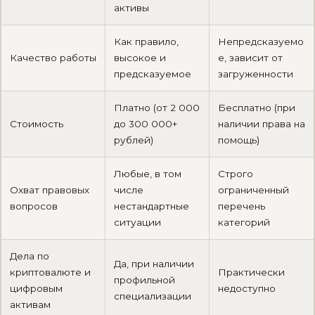
активы
Как правило,
Непредсказуемо
Качество работы
высокое и
е, зависит от
предсказуемое
загруженности
Платно (от 2 000
Бесплатно (при
Стоимость
до 300 000+
наличии права на
рублей)
помощь)
Любые, в том
Строго
Охват правовых
числе
ограниченный
вопросов
нестандартные
перечень
ситуации
категорий
Дела по
Да, при наличии
криптовалюте и
Практически
профильной
цифровым
недоступно
специализации
активам