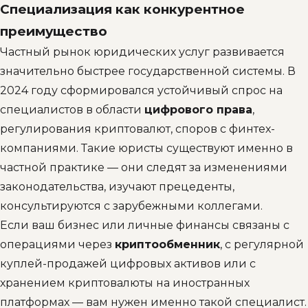
Специализация как конкурентное
преимущество
Частный рынок юридических услуг развивается
значительно быстрее государственной системы. В
2024 году сформировался устойчивый спрос на
специалистов в области
цифрового права
,
регулирования криптовалют, споров с финтех-
компаниями. Такие юристы существуют именно в
частной практике — они следят за изменениями
законодательства, изучают прецеденты,
консультируются с зарубежными коллегами.
Если ваш бизнес или личные финансы связаны с
операциями через
криптообменник
, с регулярной
куплей-продажей цифровых активов или с
хранением криптовалюты на иностранных
платформах — вам нужен именно такой специалист.