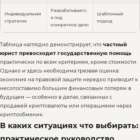
Разрабатываетс
Индивидуальная
Шаблонный
я под
стратегия
подход
конкретное дело
Таблица наглядно демонстрирует, что
частный
юрист превосходит государственную помощь
практически по всем критериям, кроме стоимости.
Однако и здесь необходима трезвая оценка:
экономия на правовой защите нередко приводит к
несопоставимо большим финансовым потерям в
будущем — особенно в делах, связанных с
продажей криптовалюты или операциями через
криптообменик.
В каких ситуациях что выбирать:
практическое руководство