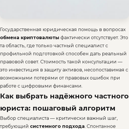
Государственная юридическая помощь в вопросах
обмена криптовалюты
фактически отсутствует. Это
та область, где только частный специалист с
профильной подготовкой способен дать реальный
правовой совет. Стоимость такой консультации —
это инвестиция в защиту активов, несопоставимая с
возможными потерями от правовых ошибок при
работе с цифровыми финансами.
Как выбрать надёжного частного
юриста: пошаговый алгоритм
Выбор специалиста — критически важный шаг,
требующий
системного подхода
. Спонтанное