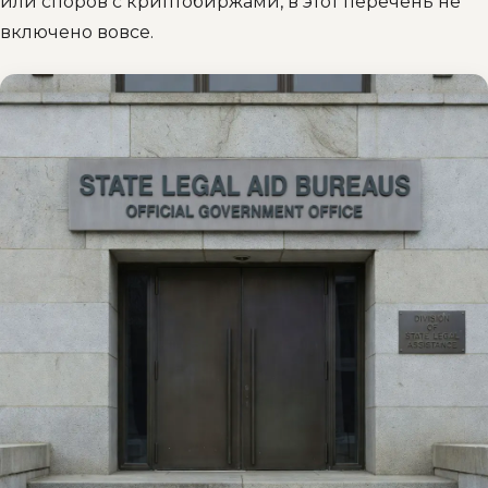
или споров с криптобиржами, в этот перечень не
включено вовсе.