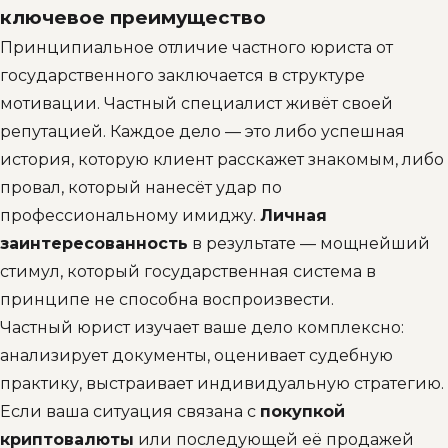
ключевое преимущество
Принципиальное отличие частного юриста от
государственного заключается в структуре
мотивации. Частный специалист живёт своей
репутацией. Каждое дело — это либо успешная
история, которую клиент расскажет знакомым, либо
провал, который нанесёт удар по
профессиональному имиджу.
Личная
заинтересованность
в результате — мощнейший
стимул, который государственная система в
принципе не способна воспроизвести.
Частный юрист изучает ваше дело комплексно:
анализирует документы, оценивает судебную
практику, выстраивает индивидуальную стратегию.
Если ваша ситуация связана с
покупкой
криптовалюты
или последующей её продажей