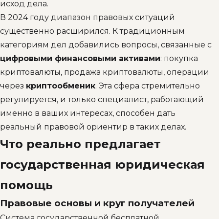
исход дела.
В 2024 году диапазон правовых ситуаций
существенно расширился. К традиционным
категориям дел добавились вопросы, связанные с
цифровыми финансовыми активами
: покупка
криптовалюты, продажа криптовалюты, операции
через
криптообменик
. Эта сфера стремительно
регулируется, и только специалист, работающий
именно в ваших интересах, способен дать
реальный правовой ориентир в таких делах.
Что реально предлагает
государственная юридическая
помощь
Правовые основы и круг получателей
Система государственной бесплатной