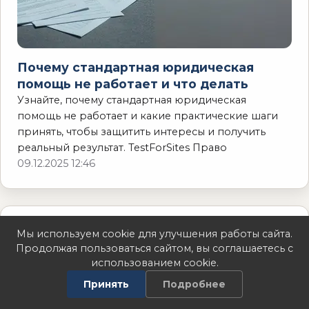
Почему стандартная юридическая
помощь не работает и что делать
Узнайте, почему стандартная юридическая
помощь не работает и какие практические шаги
принять, чтобы защитить интересы и получить
реальный результат. TestForSites Право
09.12.2025 12:46
Мы используем cookie для улучшения работы сайта.
Продолжая пользоваться сайтом, вы соглашаетесь с
использованием cookie.
Принять
Подробнее