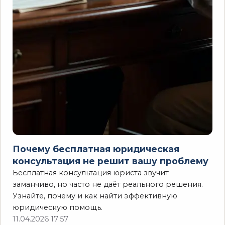
Почему бесплатная юридическая
консультация не решит вашу проблему
Бесплатная консультация юриста звучит
заманчиво, но часто не даёт реального решения.
Узнайте, почему и как найти эффективную
юридическую помощь.
11.04.2026 17:57