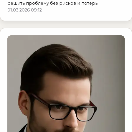
решить проблему без рисков и потерь.
01.03.2026 09:12