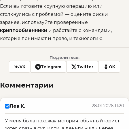
Если вы готовите крупную операцию или
столкнулись с проблемой — оцените риски
заранее, используйте проверенные
криптообменники
и работайте с командами,
которые понимают и право, и технологию.
Поделиться:
VK
Telegram
Twitter
OK
Комментарии
28.01.2026 11:20
Лев К.
У меня была похожая история: обычный юрист
хотел сразу в суд идти, а деньги ушли через