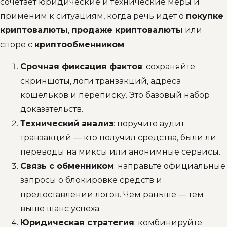
сочетает юридические и технические меры и
применим к ситуациям, когда речь идёт о
покупке
криптовалюты
,
продаже криптовалюты
или
споре с
криптообменником
.
Срочная фиксация фактов
: сохраняйте
скриншоты, логи транзакций, адреса
кошельков и переписку. Это базовый набор
доказательств.
Технический анализ
: поручите аудит
транзакций — кто получил средства, были ли
переводы на миксы или анонимные сервисы.
Связь с обменником
: направьте официальные
запросы о блокировке средств и
предоставлении логов. Чем раньше — тем
выше шанс успеха.
Юридическая стратегия
: комбинируйте