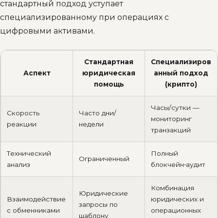
стандартный подход уступает
специализированному при операциях с
цифровыми активами.
Стандартная
Специализиров
Аспект
юридическая
анный подход
помощь
(крипто)
Часы/сутки —
Скорость
Часто дни/
мониторинг
реакции
недели
транзакций
Технический
Полный
Ограниченный
анализ
блокчейн‑аудит
Комбинация
Юридические
Взаимодействие
юридических и
запросы по
с обменниками
операционных
шаблону