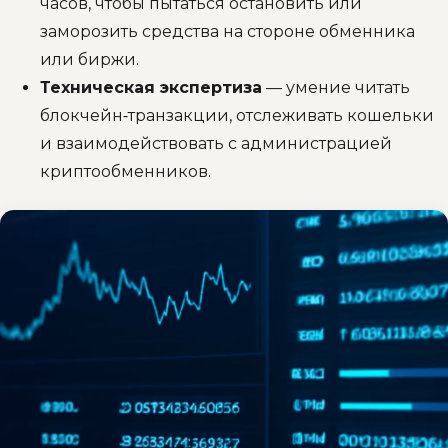
часов, чтобы пытаться остановить или
заморозить средства на стороне обменника
или биржи.
Техническая экспертиза
— умение читать
блокчейн‑транзакции, отслеживать кошельки
и взаимодействовать с администрацией
криптообменников.