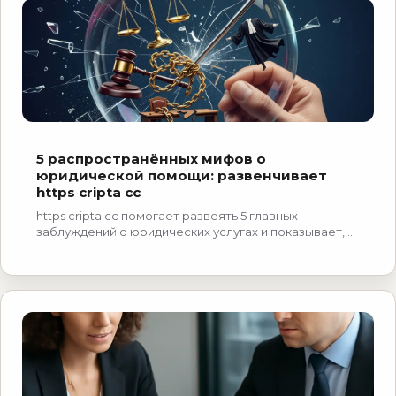
5 распространённых мифов о
юридической помощи: развенчивает
https cripta cc
https cripta cc помогает развеять 5 главных
заблуждений о юридических услугах и показывает,
как избежать лишних трат. Узнайте больше прямо
сейчас.