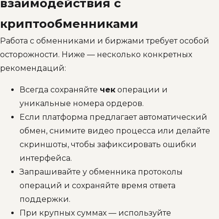
взаимодействия с
криптообменниками
Работа с обменниками и биржами требует особой
осторожности. Ниже — несколько конкретных
рекомендаций:
Всегда сохраняйте
чек
операции и
уникальные номера ордеров.
Если платформа предлагает автоматический
обмен, снимите видео процесса или делайте
скриншоты, чтобы зафиксировать ошибки
интерфейса.
Запрашивайте у обменника протоколы
операций и сохраняйте время ответа
поддержки.
При крупных суммах — используйте