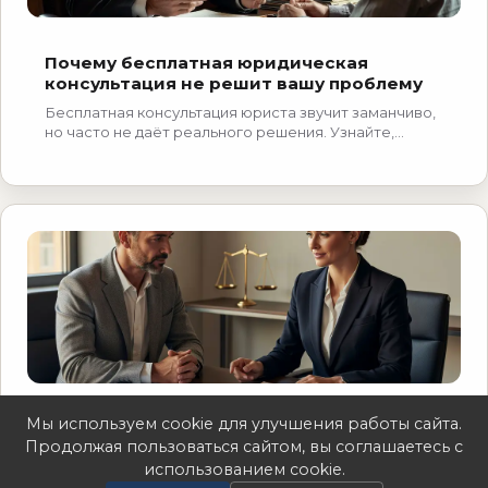
Почему бесплатная юридическая
консультация не решит вашу проблему
Бесплатная консультация юриста звучит заманчиво,
но часто не даёт реального решения. Узнайте,
почему и как найти эффективную юридическую
помощь.
Мы используем cookie для улучшения работы сайта.
Почему юридическая помощь не решает
Продолжая пользоваться сайтом, вы соглашаетесь с
всех проблем — план действий
использованием cookie.
Узнайте, почему юридическая помощь не решает