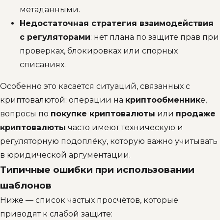
метаданными.
Недостаточная стратегия взаимодействия
с регуляторами
: нет плана по защите прав при
проверках, блокировках или спорных
списаниях.
Особенно это касается ситуаций, связанных с
криптовалютой: операции на
криптообменник
е,
вопросы по
покупке криптовалюты
или
продаже
криптовалюты
часто имеют техническую и
регуляторную подоплёку, которую важно учитывать
в юридической аргументации.
Типичные ошибки при использовании
шаблонов
Ниже — список частых просчётов, которые
приводят к слабой защите: