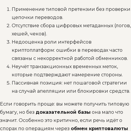
Применение типовой претензии без проверки
цепочки переводов.
Отсутствие сбора цифровых метаданных (логов,
хешей, чеков).
Недооценка роли интерфейсов
криптоплатформ: ошибки в переводах часто
связаны с некорректной работой обменников.
Неучёт транзакционных временных меток,
которые подтверждают намерение стороны.
Пассивная позиция: нет пошаговой стратегии
на случай апелляции или блокировки средств.
Если говорить проще: вы можете получить типовую
бумагу, но без
доказательной базы
она мало что
значит. Особенно это критично, если речь идёт о
спорах по операциям через
обмен криптовалюты