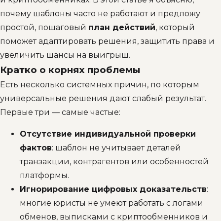
почему шаблоны часто не работают и предложу
простой, пошаговый
план действий
, который
поможет адаптировать решения, защитить права и
увеличить шансы на выигрыш.
Кратко о корнях проблемы
Есть несколько системных причин, по которым
универсальные решения дают слабый результат.
Первые три — самые частые:
Отсутствие индивидуальной проверки
фактов
: шаблон не учитывает деталей
транзакции, контрагентов или особенностей
платформы.
Игнорирование цифровых доказательств
:
многие юристы не умеют работать с логами
обменов, выписками с криптообменников и