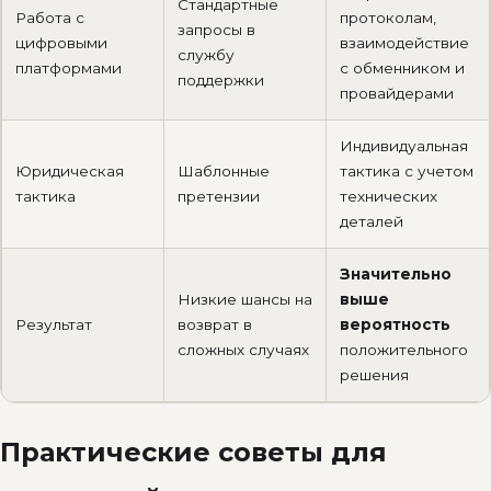
Стандартные
Работа с
протоколам,
запросы в
цифровыми
взаимодействие
службу
платформами
с обменником и
поддержки
провайдерами
Индивидуальная
Юридическая
Шаблонные
тактика с учетом
тактика
претензии
технических
деталей
Значительно
Низкие шансы на
выше
Результат
возврат в
вероятность
сложных случаях
положительного
решения
Практические советы для