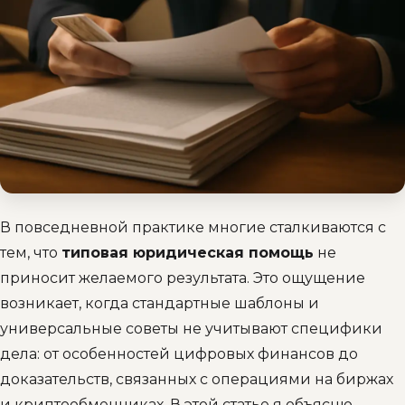
В повседневной практике многие сталкиваются с
тем, что
типовая юридическая помощь
не
приносит желаемого результата. Это ощущение
возникает, когда стандартные шаблоны и
универсальные советы не учитывают специфики
дела: от особенностей цифровых финансов до
доказательств, связанных с операциями на биржах
и криптообменниках. В этой статье я объясню,