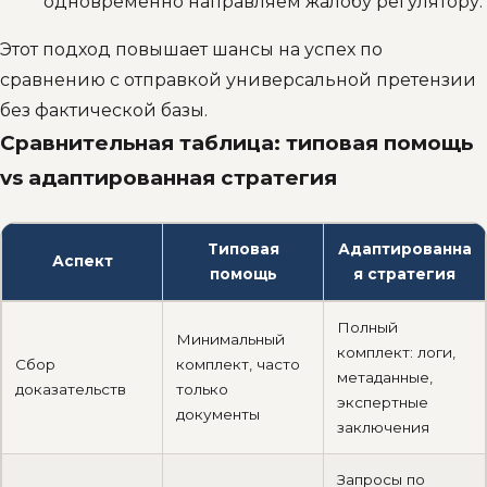
одновременно направляем жалобу регулятору.
Этот подход повышает шансы на успех по
сравнению с отправкой универсальной претензии
без фактической базы.
Сравнительная таблица: типовая помощь
vs адаптированная стратегия
Типовая
Адаптированна
Аспект
помощь
я стратегия
Полный
Минимальный
комплект: логи,
Сбор
комплект, часто
метаданные,
доказательств
только
экспертные
документы
заключения
Запросы по